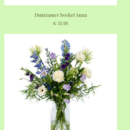
Duurzamer boeket Anna
€ 32.95