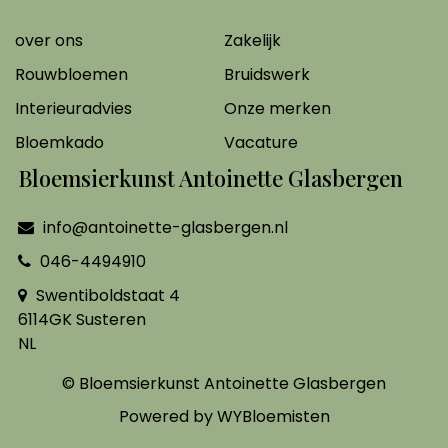
over ons
Zakelijk
Rouwbloemen
Bruidswerk
Interieuradvies
Onze merken
Bloemkado
Vacature
Bloemsierkunst Antoinette Glasbergen
info@antoinette-glasbergen.nl
046-4494910
Swentiboldstaat 4
6114GK Susteren
NL
© Bloemsierkunst Antoinette Glasbergen
Powered by
WYBloemisten