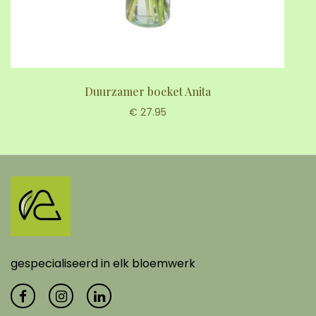
Duurzamer boeket Anita
€ 27.95
gespecialiseerd in elk bloemwerk