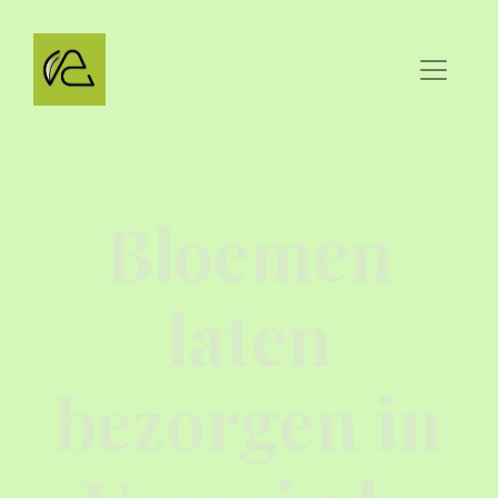
Bloemen
laten
bezorgen in