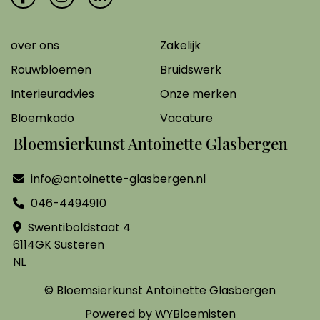
over ons
Zakelijk
Rouwbloemen
Bruidswerk
Interieuradvies
Onze merken
Bloemkado
Vacature
Bloemsierkunst Antoinette Glasbergen
info@antoinette-glasbergen.nl
046-4494910
Swentiboldstaat 4
6114GK Susteren
NL
© Bloemsierkunst Antoinette Glasbergen
Powered by
WYBloemisten