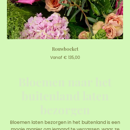
Rouwboeket
Vanaf € 135,00
Bloemen naar het
buitenland laten
bezorgen
Bloemen laten bezorgen in het buitenland is een
mooie manier om iemand te verrassen, waar ze