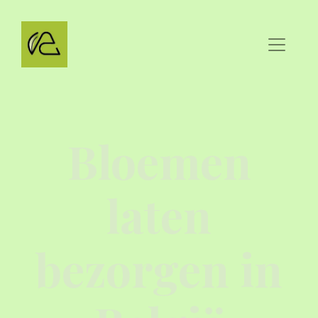
Bloemen
laten
bezorgen in