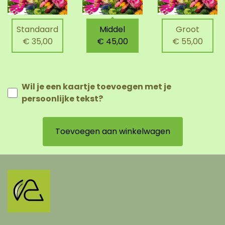
Standaard
Middel
Groot
€ 35,00
€ 45,00
€ 55,00
Wil je een kaartje toevoegen met je
persoonlijke tekst?
Toevoegen aan winkelwagen