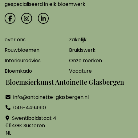
gespecialiseerd in elk bloemwerk
over ons
Zakelijk
Rouwbloemen
Bruidswerk
Interieuradvies
Onze merken
Bloemkado
Vacature
Bloemsierkunst Antoinette Glasbergen
info@antoinette-glasbergen.nl
046-4494910
Swentiboldstaat 4
6114GK Susteren
NL