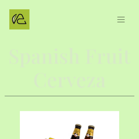
Spanish Fruit
Cerveza