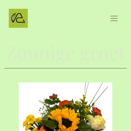
Zonnige groet